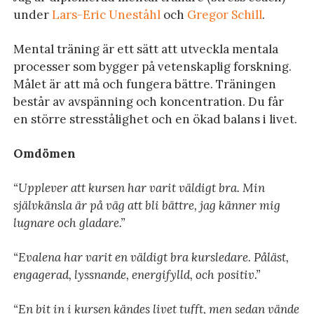
under
Lars-Eric Uneståhl
och
Gregor Schill
.
Mental träning är ett sätt att utveckla mentala
processer som bygger på vetenskaplig forskning.
Målet är att må och fungera bättre. Träningen
består av avspänning och koncentration. Du får
en större stresstålighet och en ökad balans i livet.
Omdömen
“Upplever att kursen har varit väldigt bra. Min
självkänsla är på väg att bli bättre, jag känner mig
lugnare och gladare.”
“Evalena har varit en väldigt bra kursledare. Påläst,
engagerad, lyssnande, energifylld, och positiv.”
“En bit in i kursen kändes livet tufft, men sedan vände