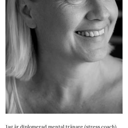
Jag är diplomerad mental tränare (stress coach)