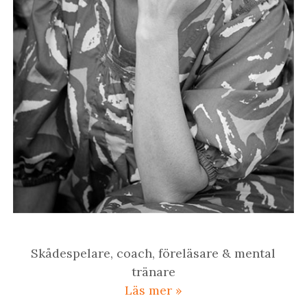
Skådespelare, coach, föreläsare & mental
tränare
Läs mer »